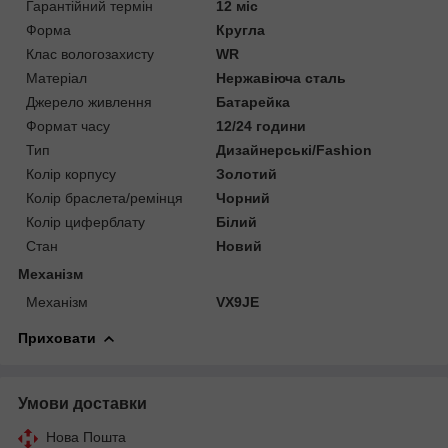
Гарантійний термін
12 міс
Форма
Кругла
Клас вологозахисту
WR
Матеріал
Нержавіюча сталь
Джерело живлення
Батарейка
Формат часу
12/24 години
Тип
Дизайнерські/Fashion
Колір корпусу
Золотий
Колір браслета/ремінця
Чорний
Колір циферблату
Білий
Стан
Новий
Механізм
Механізм
VX9JE
Приховати
Умови доставки
Нова Пошта