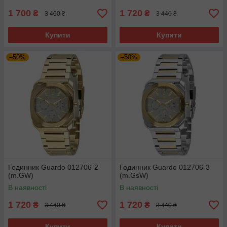
1 700
1 720
₴
₴
3 400 ₴
3 440 ₴
Купити
Купити
–50%
–50%
Годинник Guardo 012706-2
Годинник Guardo 012706-3
(m.GW)
(m.GsW)
В наявності
В наявності
1 720
1 720
₴
₴
3 440 ₴
3 440 ₴
Купити
Купити