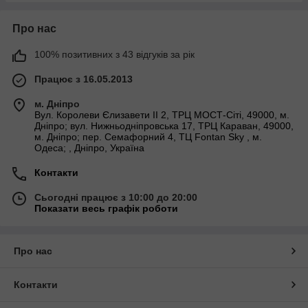
Про нас
100% позитивних з 43 відгуків за рік
Працює з 16.05.2013
м. Дніпро
Вул. Королеви Єлизавети ІІ 2, ТРЦ МОСТ-Сіті, 49000, м.
Дніпро; вул. Нижньодніпровська 17, ТРЦ Караван, 49000,
м. Дніпро; пер. Семафорний 4, ТЦ Fontan Sky , м.
Одеса; , Дніпро, Україна
Контакти
Сьогодні працює з 10:00 до 20:00
Показати весь графік роботи
Про нас
Контакти