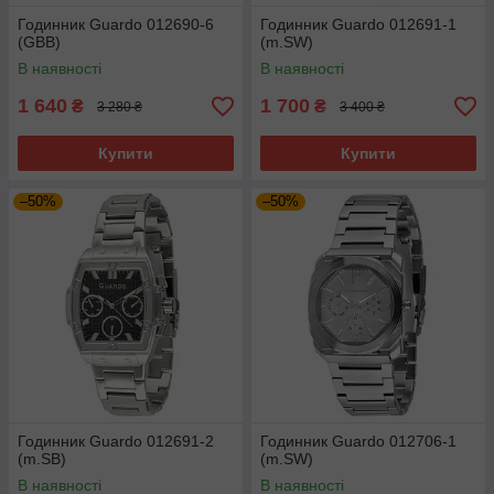
Годинник Guardo 012690-6
Годинник Guardo 012691-1
(GBB)
(m.SW)
В наявності
В наявності
1 640
1 700
₴
₴
3 280 ₴
3 400 ₴
Купити
Купити
–50%
–50%
Годинник Guardo 012691-2
Годинник Guardo 012706-1
(m.SB)
(m.SW)
В наявності
В наявності