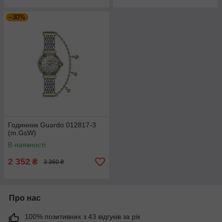
–30%
Годинник Guardo 012817-3
(m.GsW)
В наявності
2 352
₴
3 360 ₴
Про нас
100% позитивних з 43 відгуків за рік