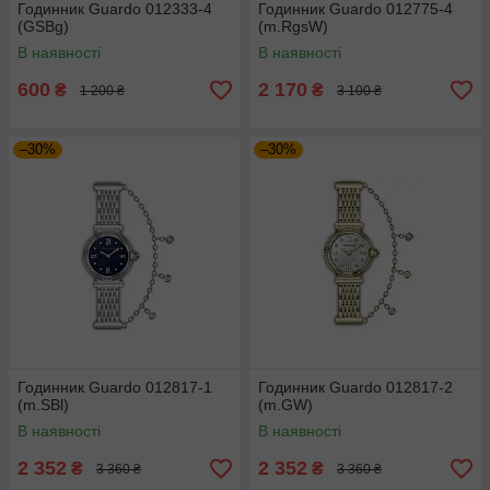
Годинник Guardo 012333-4
Годинник Guardo 012775-4
(GSBg)
(m.RgsW)
В наявності
В наявності
600
2 170
₴
₴
1 200 ₴
3 100 ₴
–30%
–30%
Годинник Guardo 012817-1
Годинник Guardo 012817-2
(m.SBl)
(m.GW)
В наявності
В наявності
2 352
2 352
₴
₴
3 360 ₴
3 360 ₴