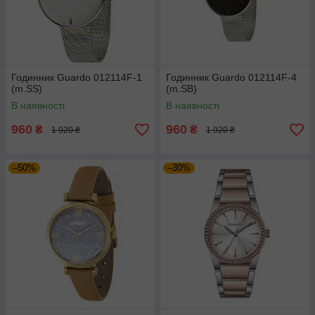
Годинник Guardo 012114F-1
Годинник Guardo 012114F-4
(m.SS)
(m.SB)
В наявності
В наявності
960
960
₴
₴
1 920 ₴
1 920 ₴
–50%
–30%