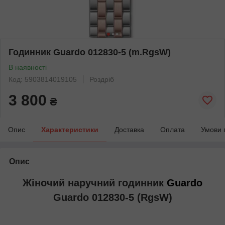
Годинник Guardo 012830-5 (m.RgsW)
В наявності
Код: 5903814019105
Роздріб
3 800
₴
Опис
Характеристики
Доставка
Оплата
Умови 
Опис
Жіночий наручний годинник
Guardo
Guardo 012830-5 (RgsW)