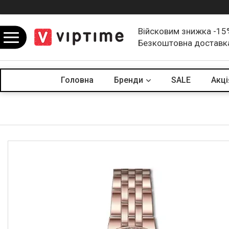
Війсковим знижка -15
Безкоштовна доставк
Головна
Бренди
SALE
Акцi