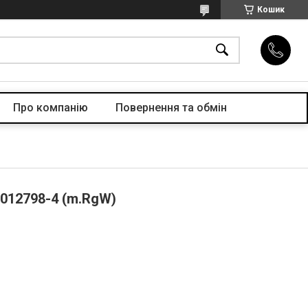
Кошик
Про компанiю
Повернення та обмін
 012798-4 (m.RgW)