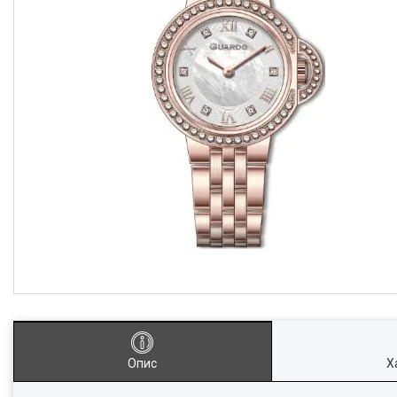
Опис
Х