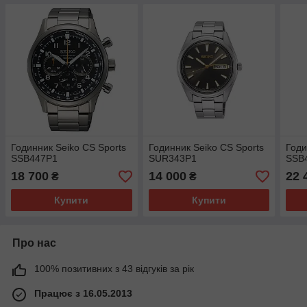
Годинник Seiko CS Sports
Годинник Seiko CS Sports
Годи
SSB447P1
SUR343P1
SSB
18 700
14 000
22 
₴
₴
Купити
Купити
Про нас
100% позитивних з 43 відгуків за рік
Працює з 16.05.2013