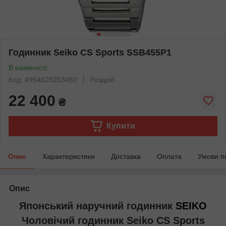
Годинник Seiko CS Sports SSB455P1
В наявності
Код: 4954628253460
Роздріб
22 400
₴
Купити
Опис
Характеристики
Доставка
Оплата
Умови п
Опис
Японський наручний годинник
SEIKO
Чоловічий годинник Seiko CS Sports