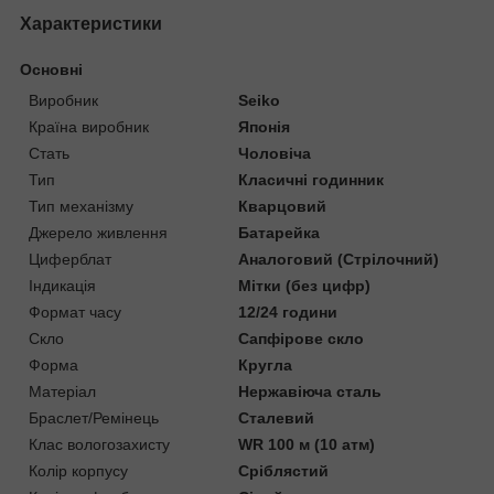
Характеристики
Основні
Виробник
Seiko
Країна виробник
Японія
Стать
Чоловіча
Тип
Класичні годинник
Тип механізму
Кварцовий
Джерело живлення
Батарейка
Циферблат
Аналоговий (Стрілочний)
Індикація
Мітки (без цифр)
Формат часу
12/24 години
Скло
Сапфірове скло
Форма
Кругла
Матеріал
Нержавіюча сталь
Браслет/Ремінець
Сталевий
Клас вологозахисту
WR 100 м (10 атм)
Колір корпусу
Сріблястий