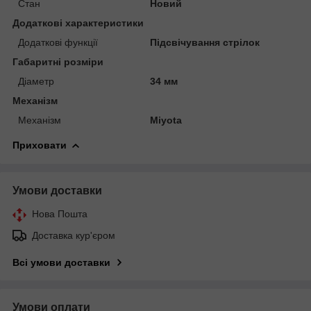
Стан
Новий
Додаткові характеристики
Додаткові функції
Підсвічування стрілок
Габаритні розміри
Діаметр
34 мм
Механізм
Механізм
Miyota
Приховати
Умови доставки
Нова Пошта
Доставка кур'єром
Всі умови доставки
Умови оплати