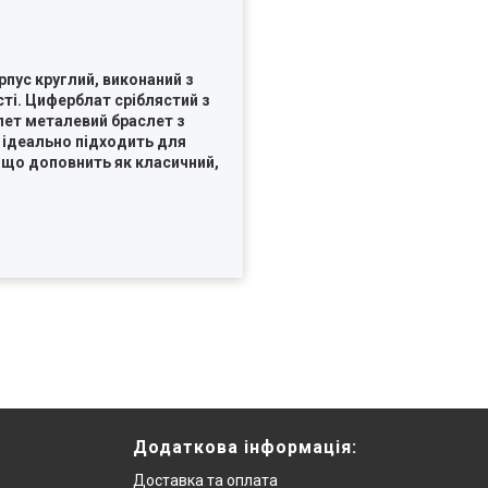
пус круглий, виконаний з
ті. Циферблат сріблястий з
лет металевий браслет з
 ідеально підходить для
, що доповнить як класичний,
Додаткова інформацiя:
Доставка та оплата