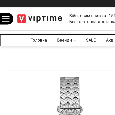
Війсковим знижка -15
Безкоштовна доставк
Головна
Бренди
SALE
Акцi