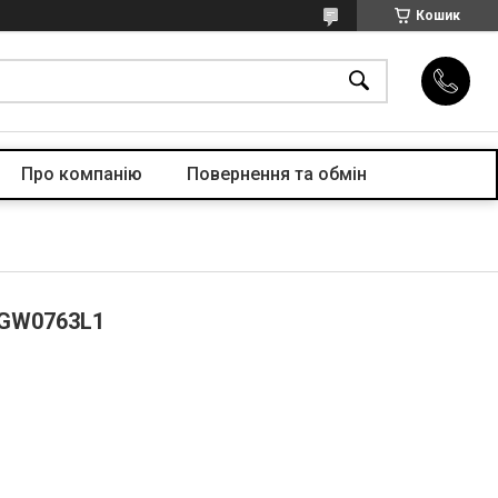
Кошик
Про компанiю
Повернення та обмін
 GW0763L1