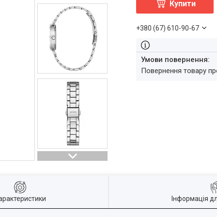
Купити
+380 (67) 610-90-67
повернення товару п
арактеристики
Інформація д