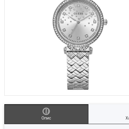
Опис
Х