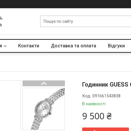
%.
а
я
Контакти
Доставка та оплата
Вiдгуки
Годинник GUESS
Код:
091661543838
В наявності
9 500 ₴