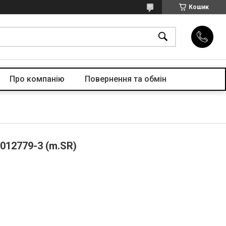
Кошик
Про компанiю
Повернення та обмін
012779-3 (m.SR)