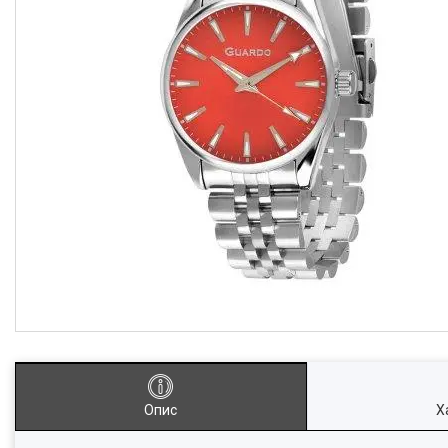
Опис
Х