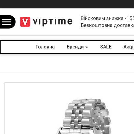
Війсковим знижка -15
Безкоштовна доставк
Головна
Бренди
SALE
Акцi