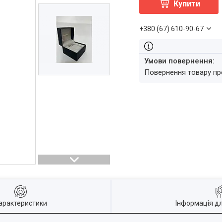
Купити
+380 (67) 610-90-67
повернення товару п
арактеристики
Інформація д