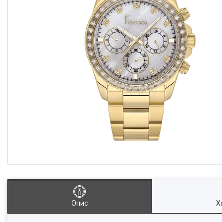
Опис
Х