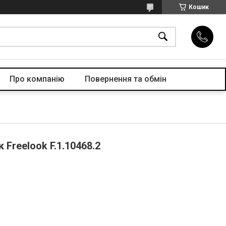
Кошик
Про компанiю
Повернення та обмін
 Freelook F.1.10468.2