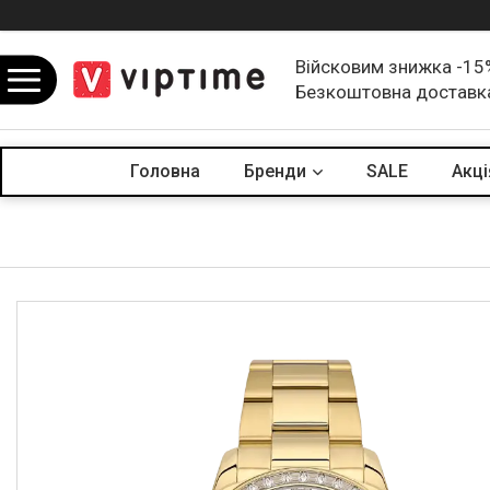
Війсковим знижка -15
Безкоштовна доставк
Головна
Бренди
SALE
Акцi