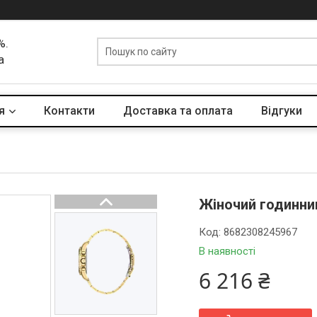
%.
а
я
Контакти
Доставка та оплата
Вiдгуки
Жіночий годинник
Код:
8682308245967
В наявності
6 216 ₴