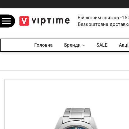
Війсковим знижка -15
Безкоштовна доставк
Головна
Бренди
SALE
Акцi