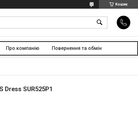
Кошик
Про компанiю
Повернення та обмін
CS Dress SUR525P1