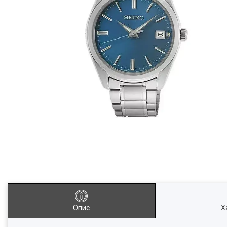
Опис
Х