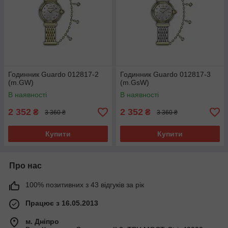
Годинник Guardo 012817-2
Годинник Guardo 012817-3
(m.GW)
(m.GsW)
В наявності
В наявності
2 352
2 352
₴
₴
3 360 ₴
3 360 ₴
Купити
Купити
Про нас
100% позитивних з 43 відгуків за рік
Працює з 16.05.2013
м. Дніпро