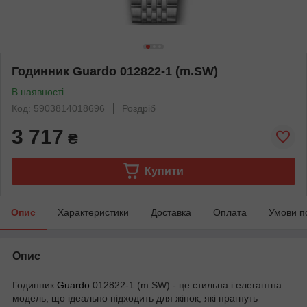
Годинник Guardo 012822-1 (m.SW)
В наявності
Код: 5903814018696
Роздріб
3 717
₴
Купити
Опис
Характеристики
Доставка
Оплата
Умови п
Опис
Годинник
Guardo
012822-1 (m.SW) - це стильна і елегантна
модель, що ідеально підходить для жінок, які прагнуть