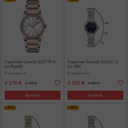
Годинник Guardo 012775-4
Годинник Guardo 012817-1
(m.RgsW)
(m.SBl)
В наявності
В наявності
2 170
2 352
₴
₴
3 100 ₴
3 360 ₴
Купити
Купити
–30%
–30%