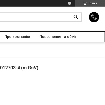
Кошик
Про компанiю
Повернення та обмін
012703-4 (m.GsV)