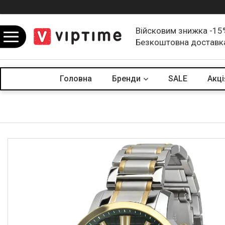
Війсковим знижка -15
Безкоштовна доставк
Головна
Бренди
SALE
Акцi