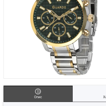
Опис
Х