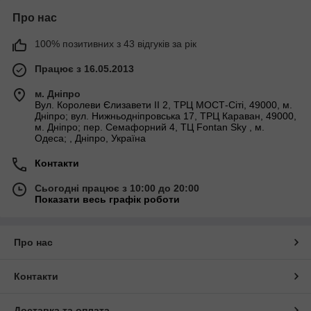
Про нас
100% позитивних з 43 відгуків за рік
Працює з 16.05.2013
м. Дніпро
Вул. Королеви Єлизавети ІІ 2, ТРЦ МОСТ-Сіті, 49000, м.
Дніпро; вул. Нижньодніпровська 17, ТРЦ Караван, 49000,
м. Дніпро; пер. Семафорний 4, ТЦ Fontan Sky , м.
Одеса; , Дніпро, Україна
Контакти
Сьогодні працює з 10:00 до 20:00
Показати весь графік роботи
Про нас
Контакти
Доставка та оплата