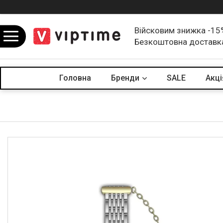
Війсковим знижка -15
Безкоштовна доставк
Головна
Бренди
SALE
Акцi