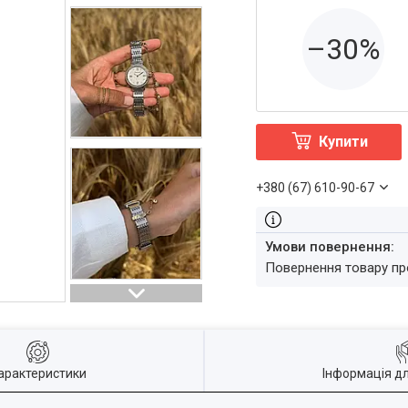
–30%
Купити
+380 (67) 610-90-67
повернення товару п
арактеристики
Інформація д