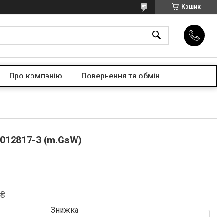
Кошик
Про компанiю
Повернення та обмін
 012817-3 (m.GsW)
 ₴