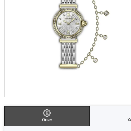
Опис
Х