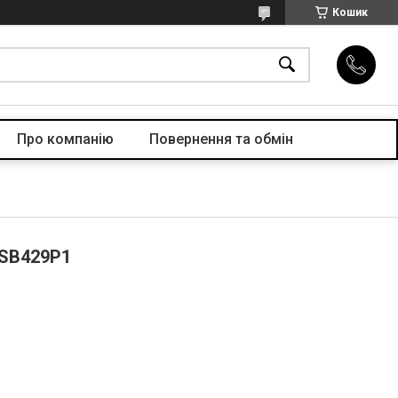
Кошик
Про компанiю
Повернення та обмін
SSB429P1