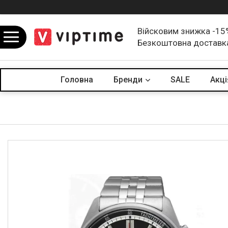
Війсковим знижка -15
Безкоштовна доставк
Головна
Бренди
SALE
Акцi