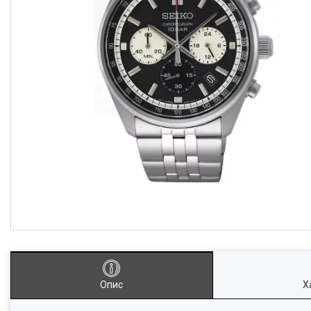
Опис
Х