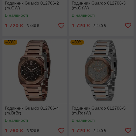
Годинник Guardo 012706-2
Годинник Guardo 012706-3
(m.GW)
(m.GsW)
В наявності
В наявності
1 720
1 720
₴
₴
3 440 ₴
3 440 ₴
–50%
–50%
Годинник Guardo 012706-4
Годинник Guardo 012706-5
(m.BrBr)
(m.RgsW)
В наявності
В наявності
1 760
1 720
₴
₴
3 520 ₴
3 440 ₴