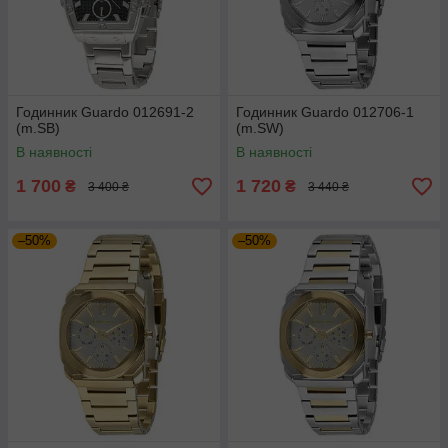
Годинник Guardo 012691-2
Годинник Guardo 012706-1
(m.SB)
(m.SW)
В наявності
В наявності
1 700
1 720
₴
₴
3 400 ₴
3 440 ₴
–50%
–50%