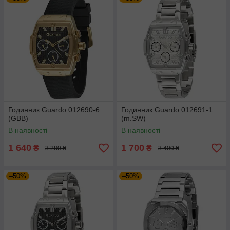
Годинник Guardo 012690-6
Годинник Guardo 012691-1
(GBB)
(m.SW)
В наявності
В наявності
1 640
1 700
₴
₴
3 280 ₴
3 400 ₴
–50%
–50%