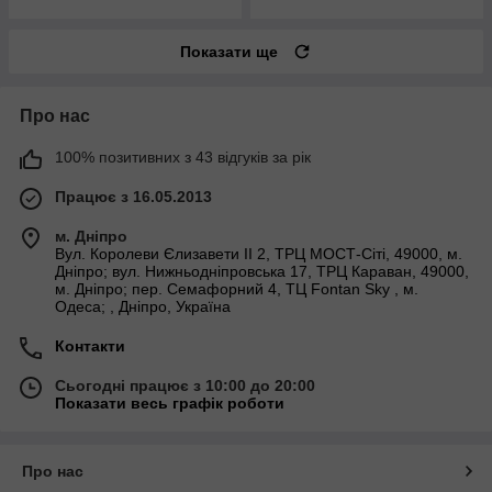
Показати ще
Про нас
100% позитивних з 43 відгуків за рік
Працює з 16.05.2013
м. Дніпро
Вул. Королеви Єлизавети ІІ 2, ТРЦ МОСТ-Сіті, 49000, м.
Дніпро; вул. Нижньодніпровська 17, ТРЦ Караван, 49000,
м. Дніпро; пер. Семафорний 4, ТЦ Fontan Sky , м.
Одеса; , Дніпро, Україна
Контакти
Сьогодні працює з 10:00 до 20:00
Показати весь графік роботи
Про нас