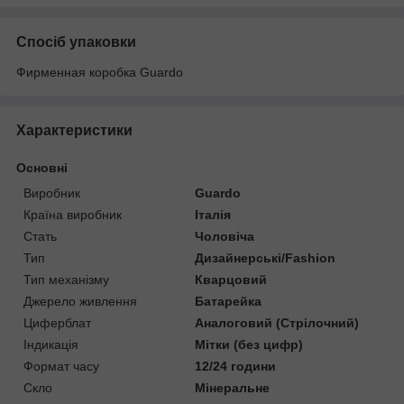
Спосіб упаковки
Фирменная коробка Guardo
Характеристики
Основні
Виробник
Guardo
Країна виробник
Італія
Стать
Чоловіча
Тип
Дизайнерські/Fashion
Тип механізму
Кварцовий
Джерело живлення
Батарейка
Циферблат
Аналоговий (Стрілочний)
Індикація
Мітки (без цифр)
Формат часу
12/24 години
Скло
Мінеральне