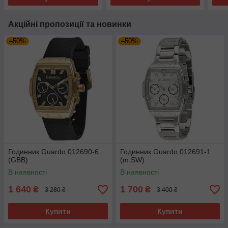
Акційні пропозиції та новинки
–50%
–50%
Годинник Guardo 012690-6
Годинник Guardo 012691-1
(GBB)
(m.SW)
В наявності
В наявності
1 640
1 700
₴
₴
3 280 ₴
3 400 ₴
Купити
Купити