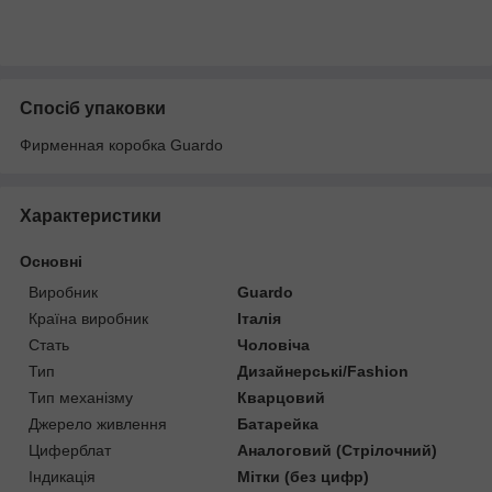
Спосіб упаковки
Фирменная коробка Guardo
Характеристики
Основні
Виробник
Guardo
Країна виробник
Італія
Стать
Чоловіча
Тип
Дизайнерські/Fashion
Тип механізму
Кварцовий
Джерело живлення
Батарейка
Циферблат
Аналоговий (Стрілочний)
Індикація
Мітки (без цифр)