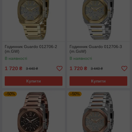
Годинник Guardo 012706-2
Годинник Guardo 012706-3
(m.GW)
(m.GsW)
В наявності
В наявності
1 720
1 720
₴
₴
3 440 ₴
3 440 ₴
Купити
Купити
–50%
–50%