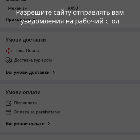
Механізм
VX9J
Разрешите сайту отправлять вам
уведомления на рабочий стол
Приховати
Умови доставки
Нова Пошта
Доставка кур'єром
Всі умови доставки
Умови оплати
Післяплата
Оплата за реквізитами
Всі умови оплати