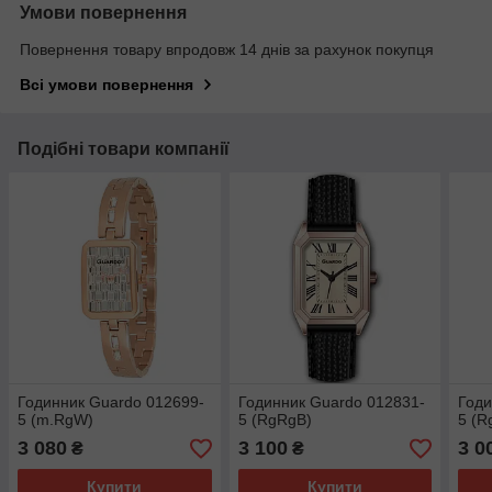
Умови повернення
Повернення товару впродовж 14 днів за рахунок покупця
Всі умови повернення
Подібні товари компанії
Годинник Guardo 012699-
Годинник Guardo 012831-
Годи
5 (m.RgW)
5 (RgRgB)
5 (
3 080
3 100
3 0
₴
₴
Купити
Купити