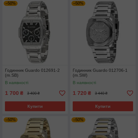
–50%
–50%
Годинник Guardo 012691-2
Годинник Guardo 012706-1
(m.SB)
(m.SW)
В наявності
В наявності
1 700
1 720
₴
₴
3 400 ₴
3 440 ₴
Купити
Купити
–50%
–50%