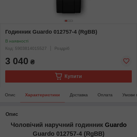
Годинник Guardo 012757-4 (RgBB)
В наявності
Код: 5903814015527
Роздріб
3 040
₴
Купити
Опис
Характеристики
Доставка
Оплата
Умови 
Опис
Чоловічий наручний годинник
Guardo
Guardo 012757-4 (RgBB)