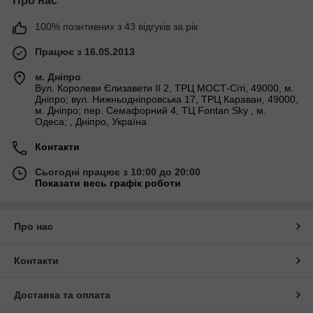
Про нас
100% позитивних з 43 відгуків за рік
Працює з 16.05.2013
м. Дніпро
Вул. Королеви Єлизавети ІІ 2, ТРЦ МОСТ-Сіті, 49000, м.
Дніпро; вул. Нижньодніпровська 17, ТРЦ Караван, 49000,
м. Дніпро; пер. Семафорний 4, ТЦ Fontan Sky , м.
Одеса; , Дніпро, Україна
Контакти
Сьогодні працює з 10:00 до 20:00
Показати весь графік роботи
Про нас
Контакти
Доставка та оплата