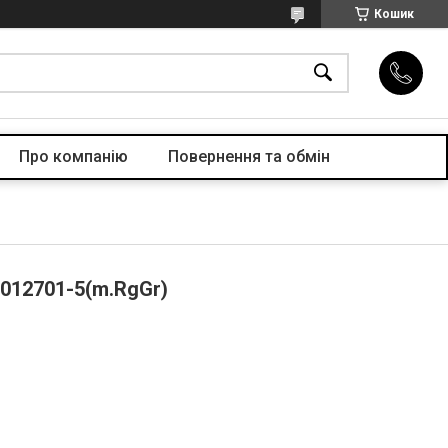
Кошик
Про компанiю
Повернення та обмін
 012701-5(m.RgGr)