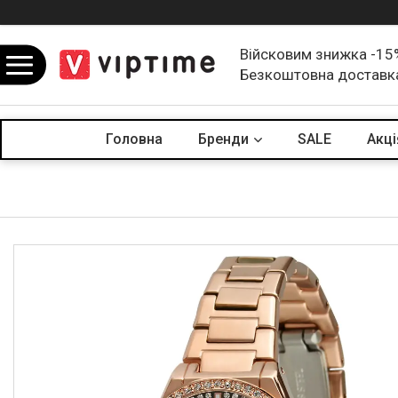
Війсковим знижка -15
Безкоштовна доставк
Головна
Бренди
SALE
Акцi