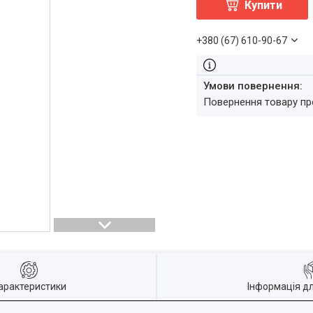
Купити
+380 (67) 610-90-67
повернення товару п
арактеристики
Інформація д