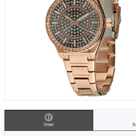
Опис
Х