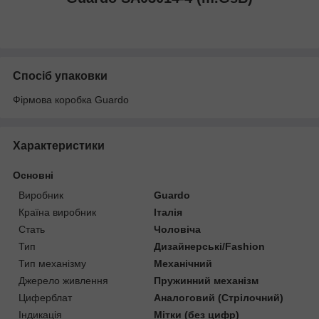
Спосіб упаковки
Фірмова коробка Guardo
Характеристики
Основні
Виробник
Guardo
Країна виробник
Італія
Стать
Чоловіча
Тип
Дизайнерські/Fashion
Тип механізму
Механічний
Джерело живлення
Пружинний механізм
Циферблат
Аналоговий (Стрілочний)
Індикація
Мітки (без цифр)