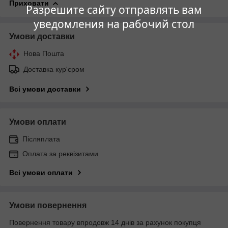
Приховати
Разрешите сайту отправлять вам
уведомления на рабочий стол
Умови доставки
Нова Пошта
Доставка кур'єром
Всі умови доставки
Умови оплати
Післяплата
Оплата за реквізитами
Всі умови оплати
Умови повернення
Повернення товару впродовж 14 днів за рахунок покупця