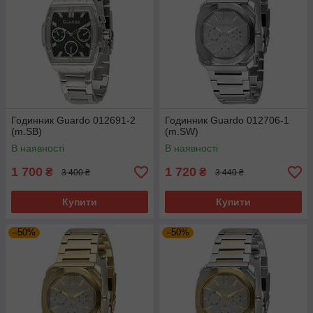
Годинник Guardo 012691-2
Годинник Guardo 012706-1
(m.SB)
(m.SW)
В наявності
В наявності
1 700
1 720
₴
₴
3 400 ₴
3 440 ₴
Купити
Купити
–50%
–50%