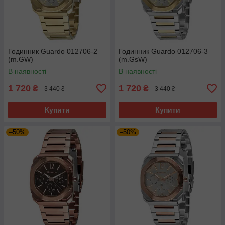
Годинник Guardo 012706-2
Годинник Guardo 012706-3
(m.GW)
(m.GsW)
В наявності
В наявності
1 720
1 720
₴
₴
3 440 ₴
3 440 ₴
Купити
Купити
–50%
–50%