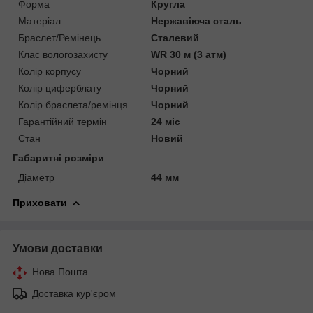
Форма
Кругла
Матеріал
Нержавіюча сталь
Браслет/Ремінець
Сталевий
Клас вологозахисту
WR 30 м (3 атм)
Колір корпусу
Чорний
Колір циферблату
Чорний
Колір браслета/ремінця
Чорний
Гарантійний термін
24 міс
Стан
Новий
Габаритні розміри
Діаметр
44 мм
Приховати
Умови доставки
Нова Пошта
Доставка кур'єром