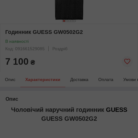
Годинник GUESS GW0502G2
В наявності
Код: 091661529085
Роздріб
7 100
₴
Опис
Характеристики
Доставка
Оплата
Умови 
Опис
Чоловічий наручний годинник
GUESS
GUESS GW0502G2