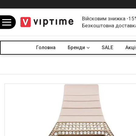
Війсковим знижка -15
Безкоштовна доставк
Головна
Бренди
SALE
Акцi