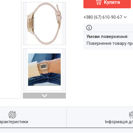
Купити
+380 (67) 610-90-67
повернення товару п
арактеристики
Інформація д