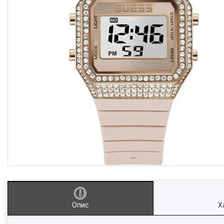
Опис
Х