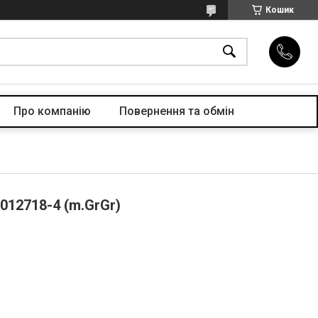
Кошик
Про компанiю
Повернення та обмін
012718-4 (m.GrGr)