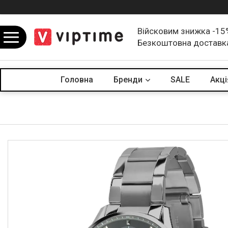
Війсковим знижка -15
Безкоштовна доставк
Головна
Бренди
SALE
Акцi