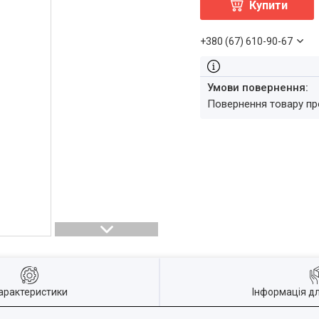
Купити
+380 (67) 610-90-67
повернення товару п
арактеристики
Інформація д