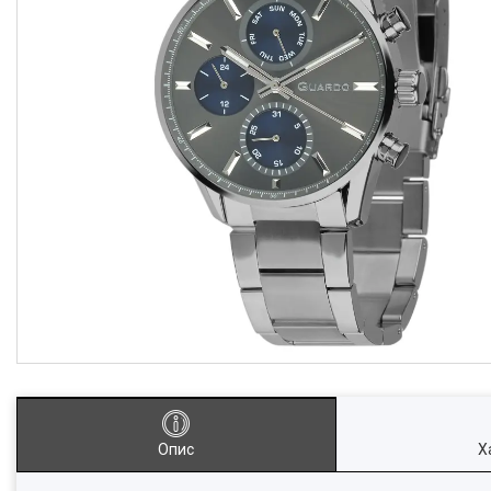
Опис
Х