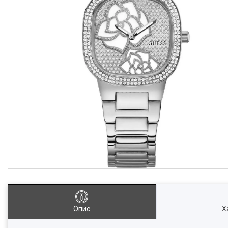
Опис
Х