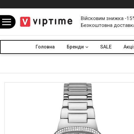
Війсковим знижка -15
Безкоштовна доставк
Головна
Бренди
SALE
Акцi