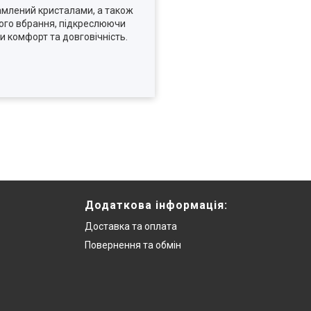
амлений кристалами, а також
ого вбрання, підкреслюючи
и комфорт та довговічність.
Додаткова інформацiя:
Доставка та оплата
Повернення та обмiн