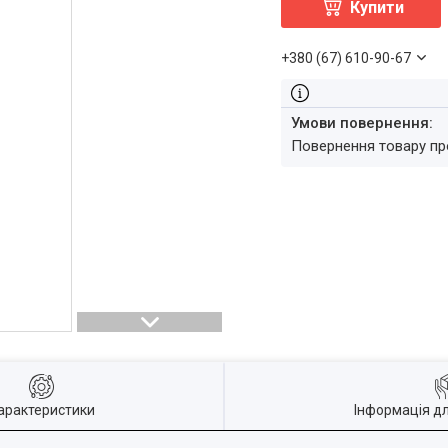
Купити
+380 (67) 610-90-67
повернення товару п
арактеристики
Інформація д