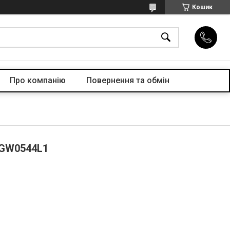
Кошик
Про компанiю
Повернення та обмін
 GW0544L1