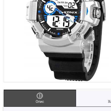
Опис
Х