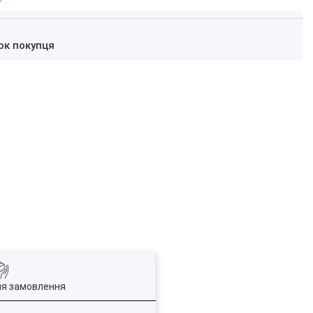
ок покупця
ля замовлення