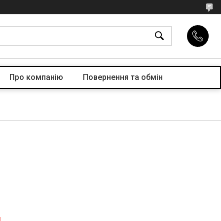
Про компанiю
Повернення та обмін
я