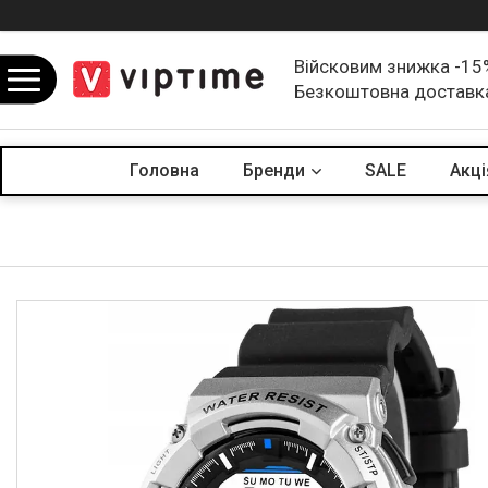
Війсковим знижка -15
Безкоштовна доставк
Головна
Бренди
SALE
Акцi