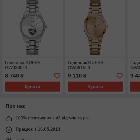
Годинник GUESS
Годинник GUESS
Год
GW0380L1
GW0615L3
GW0
8 740
9 110
9 4
₴
₴
Купити
Купити
Про нас
100% позитивних з 43 відгуків за рік
Працює з 16.05.2013