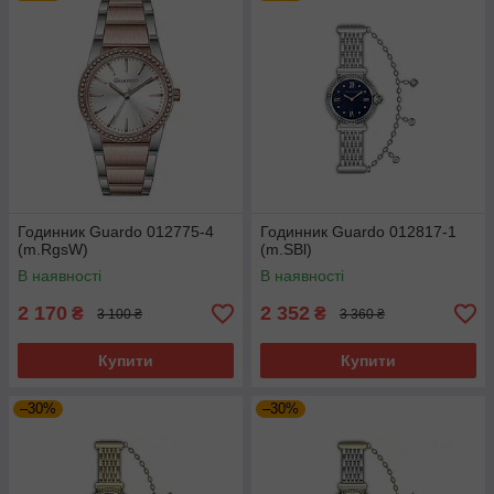
Годинник Guardo 012775-4
Годинник Guardo 012817-1
(m.RgsW)
(m.SBl)
В наявності
В наявності
2 170
2 352
₴
₴
3 100 ₴
3 360 ₴
Купити
Купити
–30%
–30%