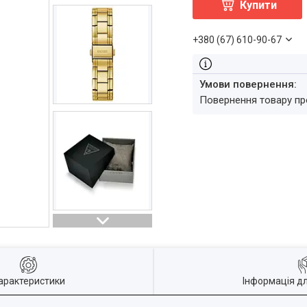
Купити
+380 (67) 610-90-67
повернення товару п
арактеристики
Інформація д