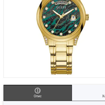
Опис
Х