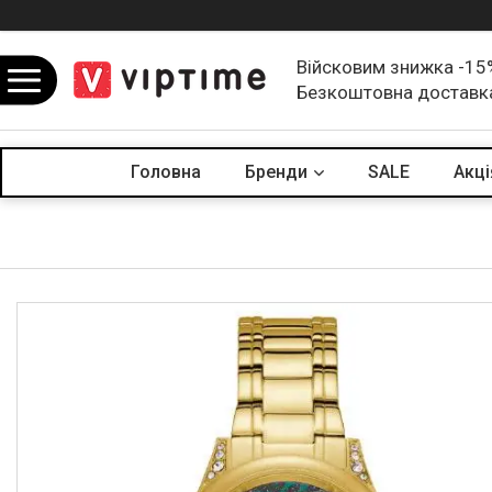
Війсковим знижка -15
Безкоштовна доставк
Головна
Бренди
SALE
Акцi