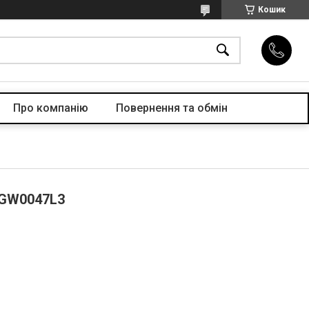
Кошик
Про компанiю
Повернення та обмін
 GW0047L3