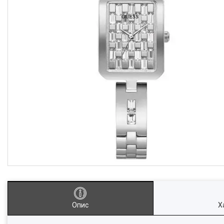
Опис
Х