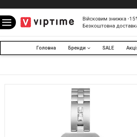
Війсковим знижка -15
Безкоштовна доставк
Головна
Бренди
SALE
Акцi