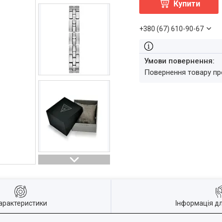
Купити
+380 (67) 610-90-67
повернення товару п
арактеристики
Інформація д