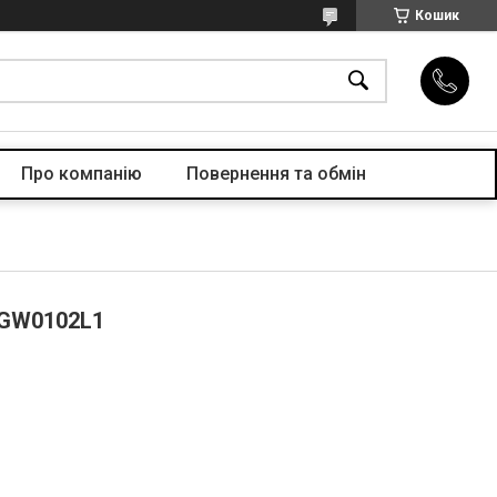
Кошик
Про компанiю
Повернення та обмін
 GW0102L1