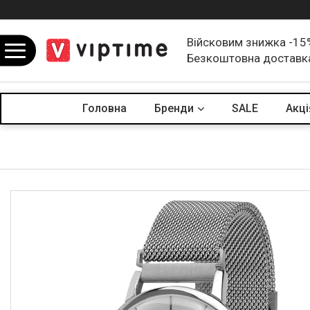
Війсковим знижка -15
Безкоштовна доставк
Головна
Бренди
SALE
Акцi