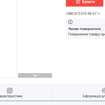
Купити
+380 (67) 610-90-67
повернення товару п
арактеристики
Інформація д