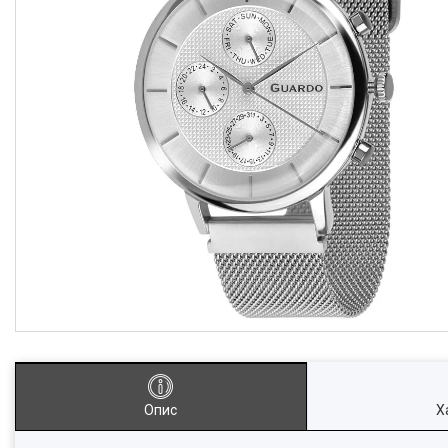
Опис
Х