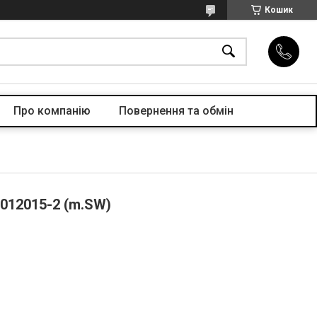
Кошик
Про компанiю
Повернення та обмін
 012015-2 (m.SW)