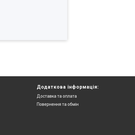
Додаткова інформацiя:
Доставка та оплата
Повернення та обмiн